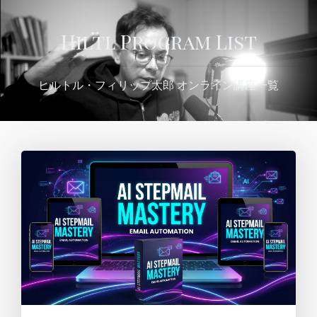
Hiltl Program List
ヒルトル・フィリップ太郎 オンライン講座一覧